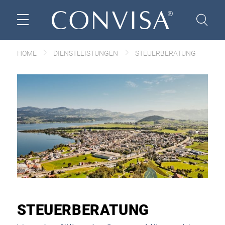
HOME
DIENSTLEISTUNGEN
STEUERBERATUNG
STEUERBERATUNG