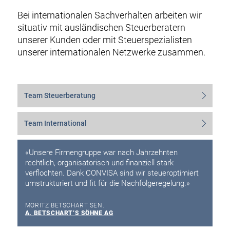
Bei internationalen Sachverhalten arbeiten wir
situativ mit ausländischen Steuerberatern
unserer Kunden oder mit Steuerspezialisten
unserer internationalen Netzwerke zusammen.
Team Steuerberatung
Team International
«Unsere Firmengruppe war nach Jahrzehnten
rechtlich, organisatorisch und finanziell stark
verflochten. Dank CONVISA sind wir steueroptimiert
umstrukturiert und fit für die Nachfolgeregelung.»
MORITZ BETSCHART SEN.
A. BETSCHART’S SÖHNE AG