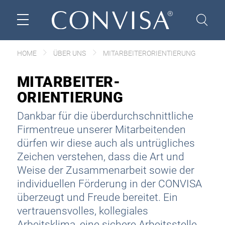
HOME
ÜBER UNS
MITARBEITER­ORIENTIERUNG
MITARBEITER­
ORIENTIERUNG
Dankbar für die überdurchschnittliche
Firmentreue unserer Mitarbeitenden
dürfen wir diese auch als untrügliches
Zeichen verstehen, dass die Art und
Weise der Zusammenarbeit sowie der
individuellen Förderung in der CONVISA
überzeugt und Freude bereitet. Ein
vertrauensvolles, kollegiales
Arbeitsklima, eine sichere Arbeitsstelle,