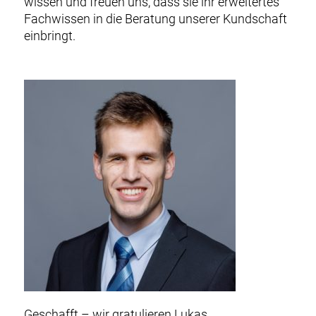
wissen und freuen uns, dass sie ihr erweitertes
Fachwissen in die Beratung unserer Kundschaft
einbringt.
Geschafft – wir gratulieren
Lukas