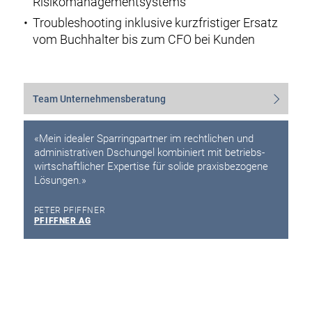
Risikomanagementsystems
Troubleshooting inklusive kurzfristiger Ersatz
vom Buchhalter bis zum CFO bei Kunden
Team Unternehmensberatung
«Mein idealer Sparringpartner im rechtlichen und
administrativen Dschungel kombiniert mit betriebs­
wirtschaftlicher Expertise für solide praxisbezogene
Lösungen.»
PETER PFIFFNER
PFIFFNER AG