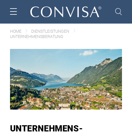
HOME
DIENSTLEISTUNGEN
UNTERNEHMENS­BERATUNG
UNTERNEHMENS­