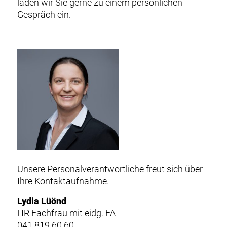
laden wir Sie gerne zu einem persönlichen
Gespräch ein.
Unsere Personalverantwortliche freut sich über
Ihre Kontaktaufnahme.
Lydia Lüönd
HR Fachfrau mit eidg. FA
041 819 60 60