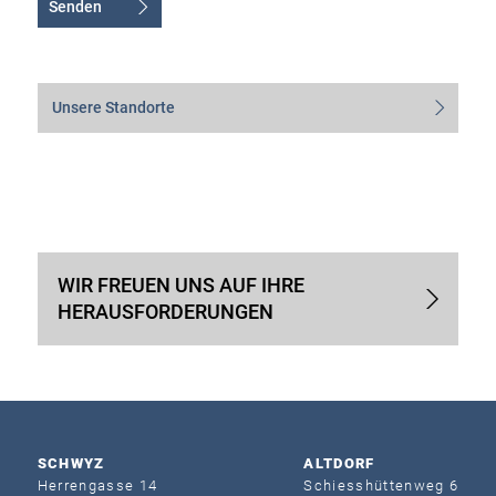
Senden
Alternative:
Unsere Standorte
WIR FREUEN UNS AUF IHRE
HERAUSFORDERUNGEN
SCHWYZ
ALTDORF
Herrengasse 14
Schiesshütten­weg 6