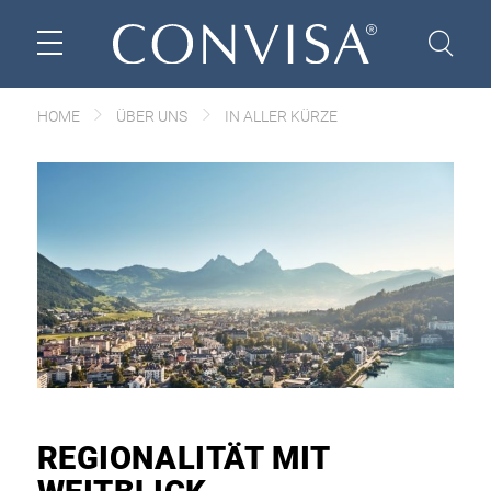
HOME
ÜBER UNS
IN ALLER KÜRZE
REGIONALITÄT MIT