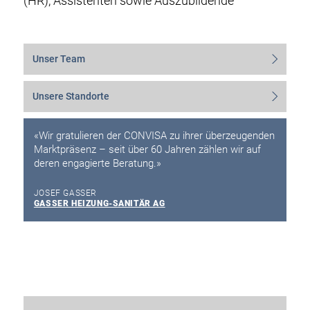
(HR), Assistenten sowie Auszubildende
Unser Team
Unsere Standorte
«Wir gratulieren der CONVISA zu ihrer überzeugenden
Marktpräsenz – seit über 60 Jahren zählen wir auf
deren engagierte Beratung.»
JOSEF GASSER
GASSER HEIZUNG-SANITÄR AG