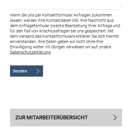
Wenn Sie uns per Kontaktformular Anfragen zukommen
lassen, werden Ihre Kontaktdaten inkl. Ihre Nachricht aus
dem Anfrageformular zwecks Bearbeitung Ihrer Anfrage und
für den Fall von Anschlussfragen bei uns gespeichert. Mit
dem Versand des Kontaktformulars erklären Sie sich hiermit
einverstanden. Ihre Daten geben wir nicht ohne Ihre
Einwilligung weiter. Im Übrigen verweisen wir auf unsere
Datenschutzerklärung
.
Senden
Alternative:
ZUR MITARBEITER­ÜBERSICHT