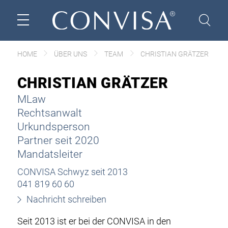
HOME
ÜBER UNS
TEAM
CHRISTIAN GRÄTZER
CHRISTIAN GRÄTZER
MLaw
Rechtsanwalt
Urkundsperson
Partner seit 2020
Mandatsleiter
CONVISA Schwyz seit 2013
041 819 60 60
Nachricht schreiben
Seit 2013 ist er bei der
CONVISA in den