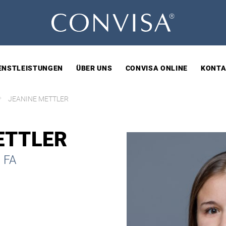
ENSTLEISTUNGEN
ÜBER UNS
CONVISA ONLINE
KONTA
JEANINE METTLER
ETTLER
. FA