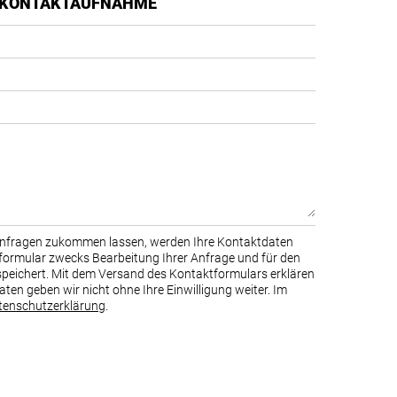
RE KONTAKTAUFNAHME
Anfragen zukommen lassen, werden Ihre Kontaktdaten
eformular zwecks Bearbeitung Ihrer Anfrage und für den
speichert. Mit dem Versand des Kontaktformulars erklären
Daten geben wir nicht ohne Ihre Einwilligung weiter. Im
tenschutzerklärung
.