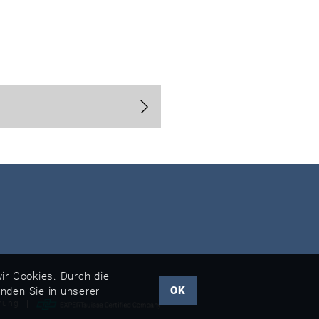
ir Cookies. Durch die
OK
inden Sie in unserer
rung