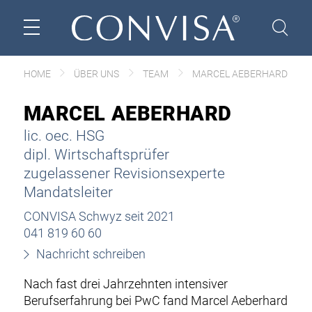
HOME
ÜBER UNS
TEAM
MARCEL AEBERHARD
MARCEL AEBERHARD
lic. oec. HSG
dipl. Wirtschaftsprüfer
zugelassener Revisionsexperte
Mandatsleiter
CONVISA Schwyz seit 2021
041 819 60 60
Nachricht schreiben
Nach fast drei Jahrzehnten intensiver
Berufserfahrung bei PwC fand Marcel Aeberhard